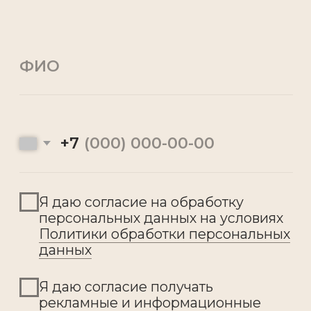
© 2005-2025 Изготовление фасадного
декора из полимербетона ARHIO
Политика конфиденциальности
Разработка
и
продвижение
сайта -
WebCanape