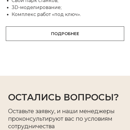
Свой парк станков;
3D-моделирование;
Комплекс работ «под ключ».
О КОМПАНИИ
ПОДРОБНЕЕ
О МАТЕРИАЛЕ
ПРОИЗВОДСТВО
НАШИ УСЛУГИ
ГАЛЕРЕЯ ОБЪЕКТОВ
КОНТАКТЫ
+7 495 278 07 73
ZAKAZ@ARHIO.RU