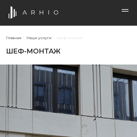
Главная
/
Наши услуги
/
Шеф-монтаж
ШЕФ-МОНТАЖ