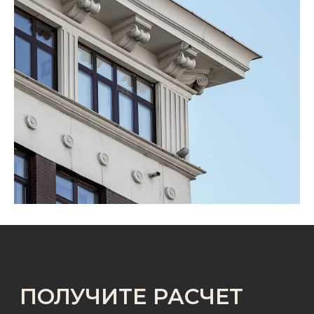
ОСТАЛИСЬ ВОПРОСЫ?
Оставьте заявку, и наши менеджеры
проконсультируют вас по условиям
сотрудничества
ФИО